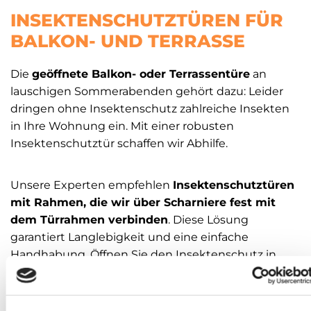
INSEKTENSCHUTZTÜREN FÜR
BALKON- UND TERRASSE
Die
geöffnete Balkon- oder Terrassentüre
an
lauschigen Sommerabenden gehört dazu: Leider
dringen ohne Insektenschutz zahlreiche Insekten
in Ihre Wohnung ein. Mit einer robusten
Insektenschutztür schaffen wir Abhilfe.
Unsere Experten empfehlen
Insektenschutztüren
mit Rahmen, die wir über Scharniere fest mit
dem Türrahmen verbinden
. Diese Lösung
garantiert Langlebigkeit und eine einfache
Handhabung. Öffnen Sie den Insektenschutz in
Rottenburg wie Ihre Türe mit einem Handgriff,
wenn Sie zwischen Außenbereich und Wohnung
wechseln wollen.