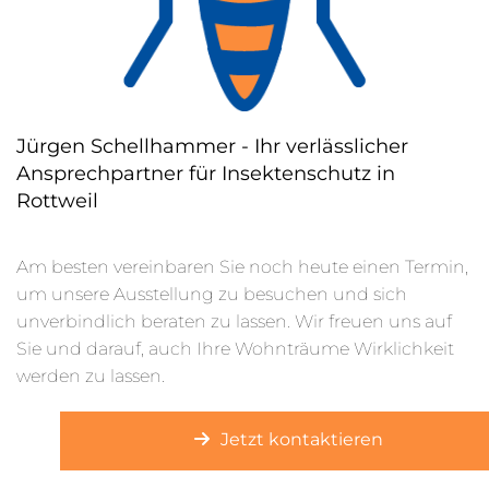
Jürgen Schellhammer - Ihr verlässlicher
Ansprechpartner für Insektenschutz in
Rottweil
Am besten vereinbaren Sie noch heute einen Termin,
um unsere Ausstellung zu besuchen und sich
unverbindlich beraten zu lassen. Wir freuen uns auf
Sie und darauf, auch Ihre Wohnträume Wirklichkeit
werden zu lassen.
Jetzt kontaktieren