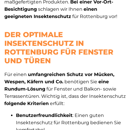
maßgefertigten Produkten.
Bei einer Vor-Ort-
Besichtigung
schlagen wir Ihnen
einen
geeigneten Insektenschutz
für Rottenburg vor!
DER OPTIMALE
INSEKTENSCHUTZ IN
ROTTENBURG FÜR FENSTER
UND TÜREN
Für einen
umfangreichen Schutz vor Mücken,
Wespen, Käfern und Co.
benötigen Sie
eine
Rundum-Lösung
für Fenster und Balkon- sowie
Terrassentüren. Wichtig ist, dass der Insektenschutz
folgende Kriterien
erfüllt:
Benutzerfreundlichkeit
: Einen guten
Insektenschutz für Rottenburg bedienen Sie
komfortabel.